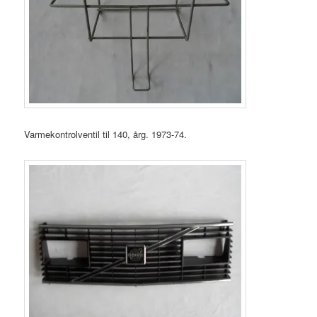
Varmekontrolventil til 140, årg. 1973-74.