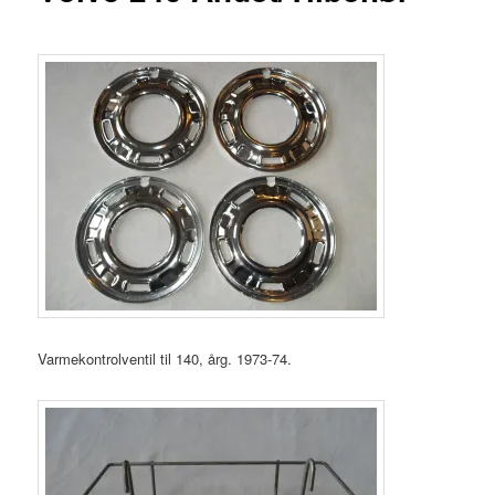
Varmekontrolventil til 140, årg. 1973-74.